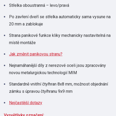
Střelka oboustranná – levo/pravá
Po zavření dveří se střelka automaticky sama vysune na
20 mm a zablokuje
Strana panikové funkce kliky mechanicky nastavitelná na
místě montáže
Jak změnit panikovou stranu?
Nejnamáhanější díly z nerezové oceli jsou zpracovány
novou metalurgickou technologií MIM
Standardně vnitřní čtyřhran 8x8 mm, možnost objednání
zámku s úpravou čtyřhranu 9x9 mm
Nejčastější dotazy
Vysvětlivky označení: