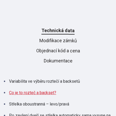
Technická data
Modifikace zámků
Objednací kód a cena
Dokumentace
Variabilita ve výběru roztečí a backsetů
Co je to rozteč a backset?
Střelka oboustranná – levo/pravá
Po zavření dveří se střelka automaticky sama vysune na