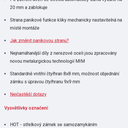
20 mm a zablokuje
Strana panikové funkce kliky mechanicky nastavitelná na
místě montáže
Jak změnit panikovou stranu?
Nejnamáhanější díly z nerezové oceli jsou zpracovány
novou metalurgickou technologií MIM
Standardně vnitřní čtyřhran 8x8 mm, možnost objednání
zámku s úpravou čtyřhranu 9x9 mm
Nejčastější dotazy
Vysvětlivky označení:
HOT - střelkový zámek se samozamykáním