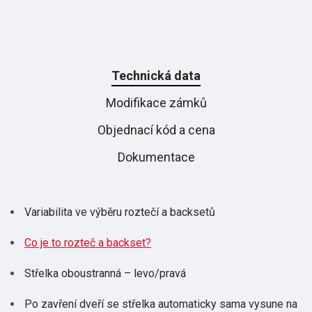
Technická data
Modifikace zámků
Objednací kód a cena
Dokumentace
Variabilita ve výběru roztečí a backsetů
Co je to rozteč a backset?
Střelka oboustranná – levo/pravá
Po zavření dveří se střelka automaticky sama vysune na