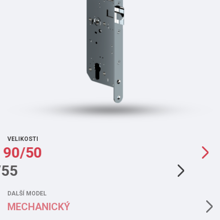
VELIKOSTI
90/50
72/55
DALŠÍ MODEL
MECHANICKÝ