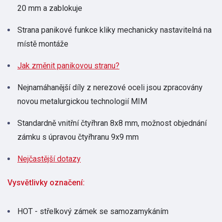
20 mm a zablokuje
Strana panikové funkce kliky mechanicky nastavitelná na
místě montáže
Jak změnit panikovou stranu?
Nejnamáhanější díly z nerezové oceli jsou zpracovány
novou metalurgickou technologií MIM
Standardně vnitřní čtyřhran 8x8 mm, možnost objednání
zámku s úpravou čtyřhranu 9x9 mm
Nejčastější dotazy
Vysvětlivky označení:
HOT - střelkový zámek se samozamykáním